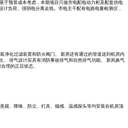
，基于预算成本考虑，本期项目只做市电配电动力柜及配套供电
其设计负荷。强弱电分离走线。市电主干配有电路电量检测仪，
装净化过滤装置和防火阀门。 新房还有通过的管道送到机房内
次。 排气设计应具有消防事故排气和自然排气功能。 新风换气
房合理的正压状态。
美观、降噪、防尘。灯具、烟感、温感探头等均安装在机房顶