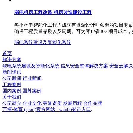
弱电机房工程改造-机房改造建设工程
每个弱电智能化工程均成立有资深设计师领衔的项目专案小
确保工程质量品质以及周期。可为客户省30%项目成本，
弱电系统建设及智能化系统
首页
解决方案
弱电系统建设及智能化系统
信息安全整体解决方案
安全云解决
新闻资讯
公司新闻
行业新闻
工程案例
国内案例
国外案例
关于我们
公司简介
企业文化
荣誉资质
发展历程
合作品牌
万搏·体育 (sport)官方网站 - wanbo登录入口,
万搏·体育 (sport)官方网站 - wanbo登录入口,