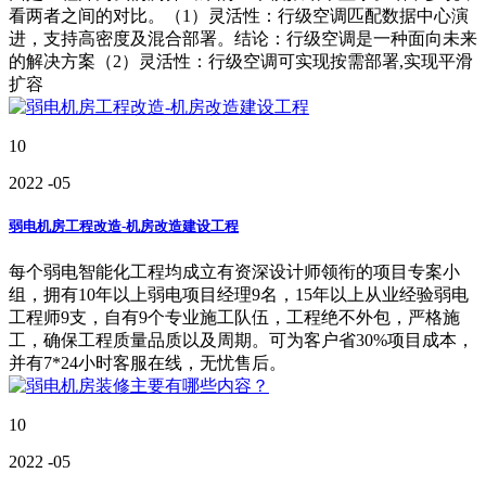
看两者之间的对比。（1）灵活性：行级空调匹配数据中心演
进，支持高密度及混合部署。结论：行级空调是一种面向未来
的解决方案（2）灵活性：行级空调可实现按需部署,实现平滑
扩容
10
2022
-05
弱电机房工程改造-机房改造建设工程
每个弱电智能化工程均成立有资深设计师领衔的项目专案小
组，拥有10年以上弱电项目经理9名，15年以上从业经验弱电
工程师9支，自有9个专业施工队伍，工程绝不外包，严格施
工，确保工程质量品质以及周期。可为客户省30%项目成本，
并有7*24小时客服在线，无忧售后。
10
2022
-05