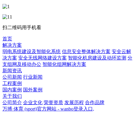
扫二维码用手机看
首页
解决方案
弱电系统建设及智能化系统
信息安全整体解决方案
安全云解
决方案
安全无线网络建设方案
智能化机房建设及动环监测
分
支组网及移动办公
智能化组网解决方案
新闻资讯
公司新闻
行业新闻
工程案例
国内案例
国外案例
关于我们
公司简介
企业文化
荣誉资质
发展历程
合作品牌
万搏·体育 (sport)官方网站 - wanbo登录入口,
万搏·体育 (sport)官方网站 - wanbo登录入口,