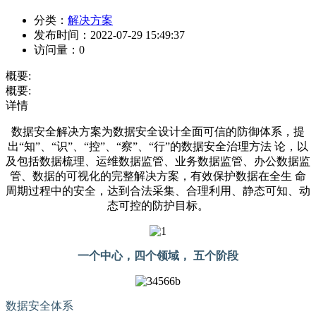
分类：
解决方案
发布时间：
2022-07-29 15:49:37
访问量：
0
概要:
概要:
详情
数据安全解决方案为数据安全设计全面可信的防御体系，提
出“知”、“识”、“控”、“察”、“行”的数据安全治理方法 论，以
及包括数据梳理、运维数据监管、业务数据监管、办公数据监
管、数据的可视化的完整解决方案，有效保护数据在全生 命
周期过程中的安全，达到合法采集、合理利用、静态可知、动
态可控的防护目标。
一个中心，四个领域， 五个阶段
数据安全体系