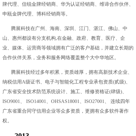
牌代理、信锐金牌经销商、华为认证经销商、维谛合作伙伴、
申瓯金牌代理、博科经销商等。
腾展科技在广州、海南、深圳、江门、湛江、佛山、中
山、惠州都设有分支机构,在金融、政府、教育、医疗、企
业、媒体、运营商等领域拥有广泛的客户基础，并建立长期的
合作伙伴关系，业务和服务网络覆盖整个大中华地区。
腾展科技经过多年积累，资质雄厚，拥有高新技术企业、
纳税信用A级证书、电子与智能化工程专业承包资质(贰级)、
广东省安全技术防范系统设计、施工、维修资格证(肆级)、
ISO9001、 ISO14001、OHSAS18001、ISO27001、 连续四年
广东省重合同守信用企业等众多资质，更拥有众多软件著作
权。
2013