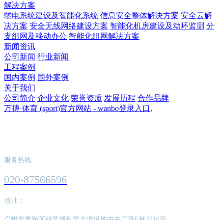
解决方案
弱电系统建设及智能化系统
信息安全整体解决方案
安全云解
决方案
安全无线网络建设方案
智能化机房建设及动环监测
分
支组网及移动办公
智能化组网解决方案
新闻资讯
公司新闻
行业新闻
工程案例
国内案例
国外案例
关于我们
公司简介
企业文化
荣誉资质
发展历程
合作品牌
万搏·体育 (sport)官方网站 - wanbo登录入口,
万搏·体育 (sport)官方网站 - wanbo登录入口,
服务热线：
020-87566596
地址：
广州市萝岗区科学城科学大道绿地中央广场E栋2716室