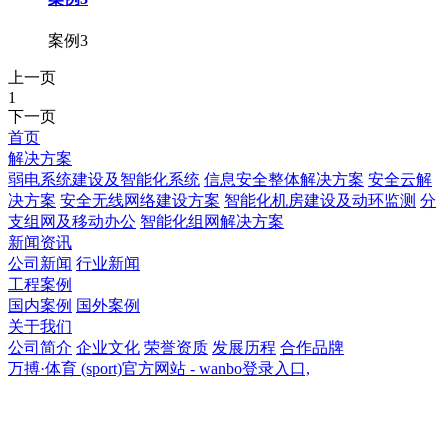
案例3
上一页
1
下一页
首页
解决方案
弱电系统建设及智能化系统
信息安全整体解决方案
安全云解
决方案
安全无线网络建设方案
智能化机房建设及动环监测
分
支组网及移动办公
智能化组网解决方案
新闻资讯
公司新闻
行业新闻
工程案例
国内案例
国外案例
关于我们
公司简介
企业文化
荣誉资质
发展历程
合作品牌
万搏·体育 (sport)官方网站 - wanbo登录入口,
万搏·体育 (sport)官方网站 - wanbo登录入口,